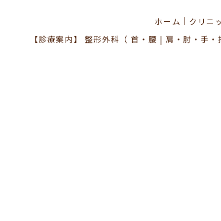
ホーム
クリニ
【診療案内】
整形外科
（
首・腰
|
肩・肘・手・