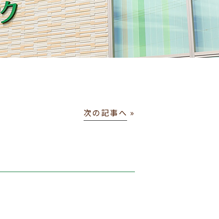
次の記事へ
»