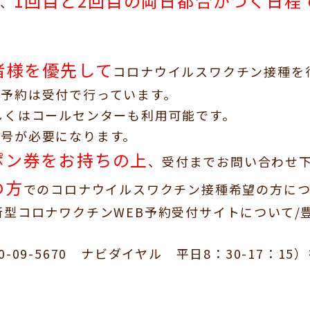
1回目と2回目の両日都合がつく日程
に、
者様を優先して
コロナウイルスワクチン接種を
予約は受付で行っています。
しくはコールセンターも利用可能です。
番号が必要になります。
ポン券をお持ちの上
、受付までお問い合わせ
の方
でのコロナウイルスワクチン接種希望の方に
新型コロナワクチンWEB予約受付サイトについて/豊橋市 (t
-09-5670 ナビダイヤル 平日8：30-17：