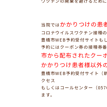
ワクチンの廃棄を避けるため
かかりつけの患
当院では
コロナウイルスワクチン接種の
豊橋市WEB予約受付サイトも
予約にはクーポン券の接種券
市から配布されたクー
かかりつけ患者様以外
豊橋市WEB予約受付サイト（
クセス
もしくはコールセンター（0570
ます。