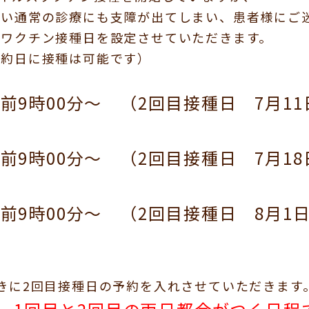
伴い通常の診療にも支障が出てしまい、患者様にご
でワクチン接種日を設定させていただきます。
予約日に接種は可能です）
前9時00分～ （2回目接種日 7月1
前9時00分～ （2回目接種日 7月1
午前9時00分～ （2回目接種日 8月1
きに2回目接種日の予約を入れさせていただきます