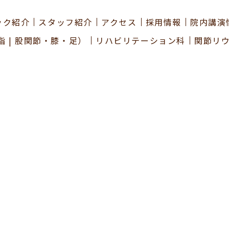
ック紹介
スタッフ紹介
アクセス
採用情報
院内講演
指
|
股関節・膝・足
）
リハビリテーション科
関節リ