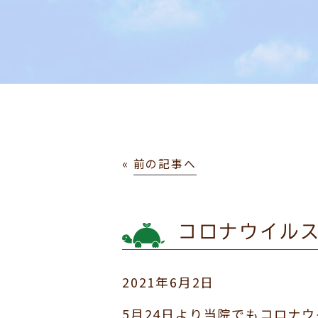
«
前の記事へ
コロナウイル
2021年6月2日
5月24日より当院でもコロナ