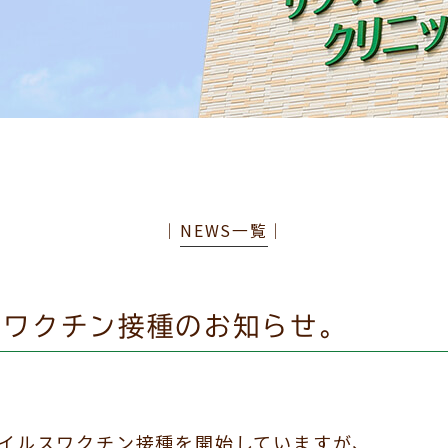
│
NEWS一覧
│
スワクチン接種のお知らせ。
ウイルスワクチン接種を開始していますが、