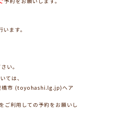
で
予約をお願いします。
行います。
下さい。
ついては、
oyohashi.lg.jp)
へア
15）をご利用しての予約をお願いし