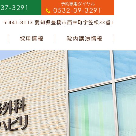
予約専用ダイヤル
-37-3291
0532-39-3291
〒441-8113 愛知県豊橋市西幸町字笠松33番1
採用情報
院内講演情報