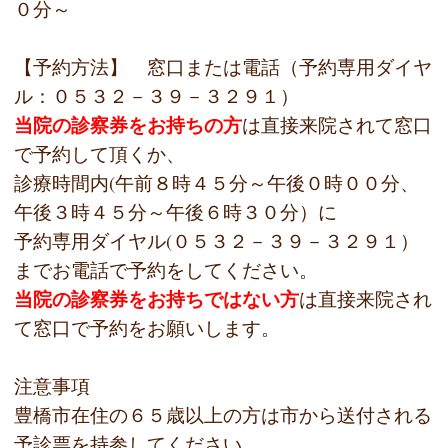
０分～
【予約方法】 窓口または電話（予約専用ダイヤ
ル：０５３２－３９－３２９１）
当院の診察券をお持ちの方
は直接来院されて窓口
で予約して頂くか、
診療時間内(午前８時４５分～午後０時００分、
午後３時４５分～午後６時３０分）に
予約専用ダイヤル(０５３２－３９－３２９１）
までお電話で予約をしてください。
当院の診察券をお持ちではない方
は直接来院され
て窓口で予約をお願いします。
注意事項
豊橋市在住の６５歳以上の方は市から送付される
予診票を持参してください。