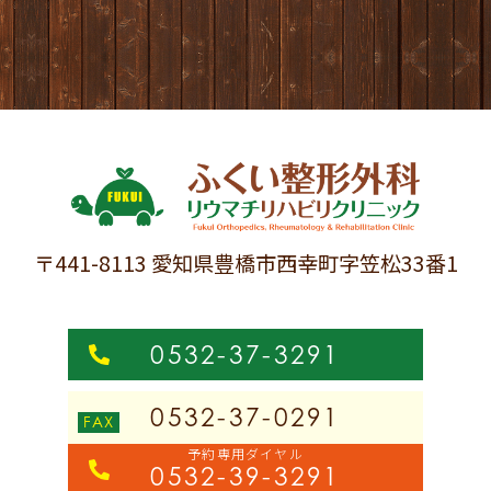
〒441-8113 愛知県豊橋市西幸町字笠松33番1
0532-37-3291
0532-37-0291
予約専用ダイヤル
0532-39-3291