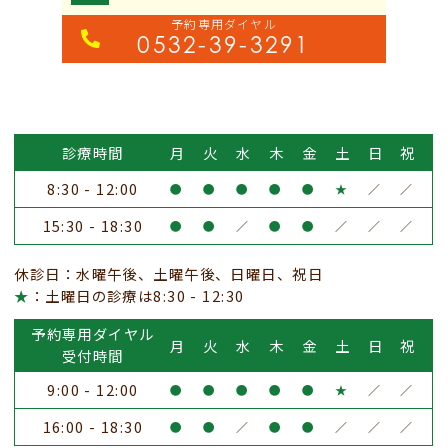
予約専用ダイヤル
0532-39-3291
診療時間
月
火
水
木
金
土
日
祝
8:30 - 12:00
●
●
●
●
●
★
／
／
15:30 - 18:30
●
●
／
●
●
／
／
／
休診日：水曜午後、土曜午後、日曜日、祝日
★
：土曜日の診療は8:30 - 12:30
予約専用ダイヤル
月
火
水
木
金
土
日
祝
受付時間
9:00 - 12:00
●
●
●
●
●
★
／
／
16:00 - 18:30
●
●
／
●
●
／
／
／