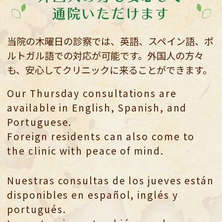
通院いただけます
当院の木曜日の診察では、
英語、スペイン語、ポ
ルトガル語での対応が可能です。
外国人の方々
も、安心してクリニックに来ることができます。
Our Thursday consultations are
available in English, Spanish, and
Portuguese.
Foreign residents can also come to
the clinic with peace of mind.
Nuestras consultas de los jueves están
disponibles en español, inglés y
portugués.