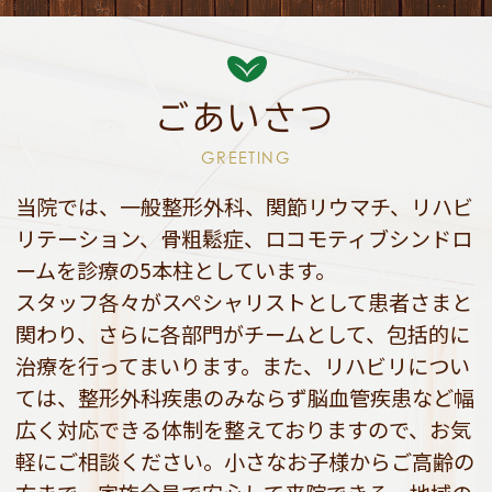
ごあいさつ
GREETING
当院では、一般整形外科、関節リウマチ、リハビ
リテーション、骨粗鬆症、
ロコモティブシンドロ
ームを診療の5本柱としています。
スタッフ各々がスペシャリストとして患者さまと
関わり、
さらに各部門がチームとして、包括的に
治療を行ってまいります。
また、リハビリについ
ては、整形外科疾患のみならず脳血管疾患など幅
広く
対応できる体制を整えておりますので、お気
軽にご相談ください。
小さなお子様からご高齢の