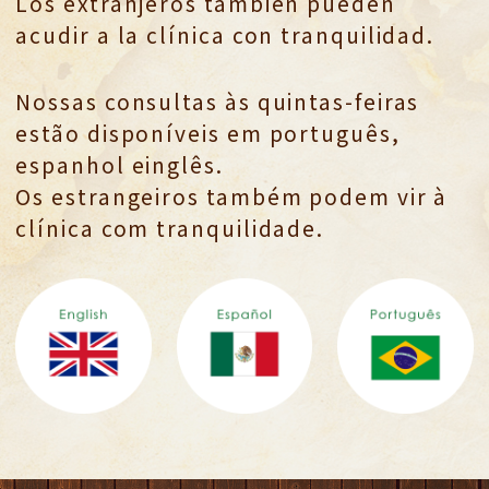
Los extranjeros también pueden
acudir a la clínica con tranquilidad.
Nossas consultas às quintas-feiras
estão disponíveis em português,
espanhol einglês.
Os estrangeiros também podem vir à
clínica com tranquilidade.