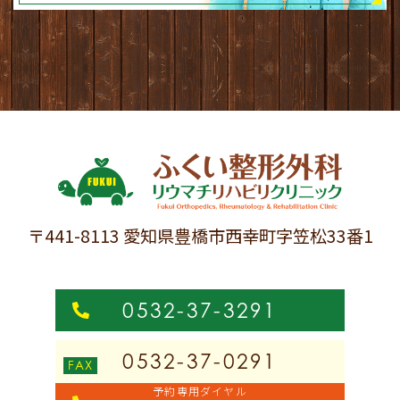
〒441-8113 愛知県豊橋市西幸町字笠松33番1
0532-37-3291
0532-37-0291
予約専用ダイヤル